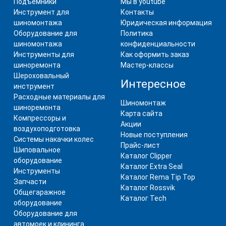
Подъемники
Мы в youtube
Инструмент для
Контакты
шиномонтажа
Юридическая информация
Оборудование для
Политика
шиномонтажа
конфиденциальности
Инструменты для
Как оформить заказ
шиноремонта
Мастер-классы
Шероховальный
Интересное
инструмент
Расходные материалы для
Шиномонтаж
шиноремонта
Карта сайта
Компрессоры и
Акции
воздухоподготовка
Новые поступления
Системы накачки колес
Прайс-лист
Шиповальное
Каталог Clipper
оборудование
Каталог Extra Seal
Инструменты
Каталог Rema Tip Top
Запчасти
Каталог Rossvik
Общегаражное
Каталог Tech
оборудование
Оборудование для
автомоек и клининга