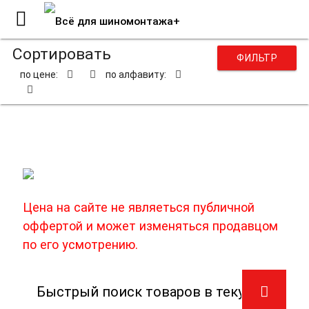
Сортировать
ФИЛЬТР
по цене:
по алфавиту:
Фрезы карбидные
Цена на сайте не являеться публичной
оффертой и может изменяться продавцом
по его усмотрению.