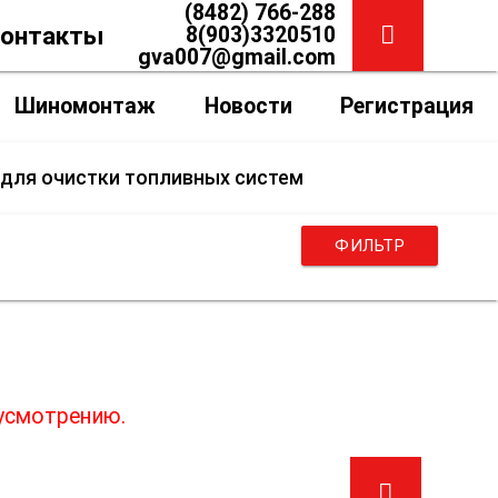
(8482) 766-288
онтакты
8(903)3320510
gva007@gmail.com
Шиномонтаж
Новости
Регистрация
для очистки топливных систем
ФИЛЬТР
стем
 усмотрению.