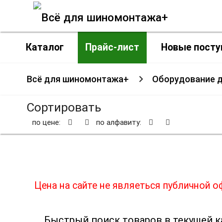
Каталог
Прайс-лист
Новые посту
Всё для шиномонтажа+
Оборудование д
Сортировать
по цене:
по алфавиту:
Сте
Цена на сайте не являеться публичной 