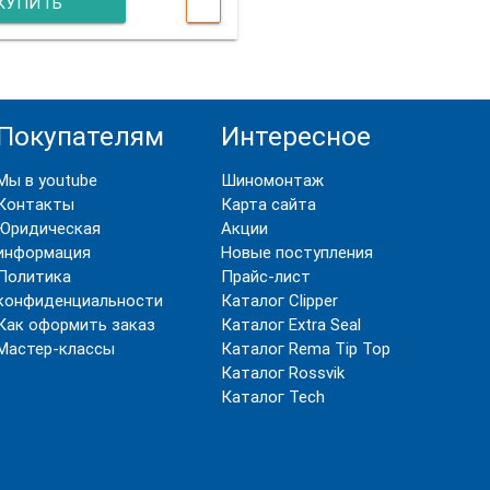
КУПИТЬ
Покупателям
Интересное
Мы в youtube
Шиномонтаж
Контакты
Карта сайта
Юридическая
Акции
информация
Новые поступления
Политика
Прайс-лист
конфиденциальности
Каталог Clipper
Как оформить заказ
Каталог Extra Seal
Мастер-классы
Каталог Rema Tip Top
Каталог Rossvik
Каталог Tech