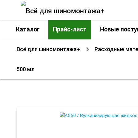
Каталог
Прайс-лист
Новые посту
Всё для шиномонтажа+
Расходные мат
500 мл
A550 / Вулкан