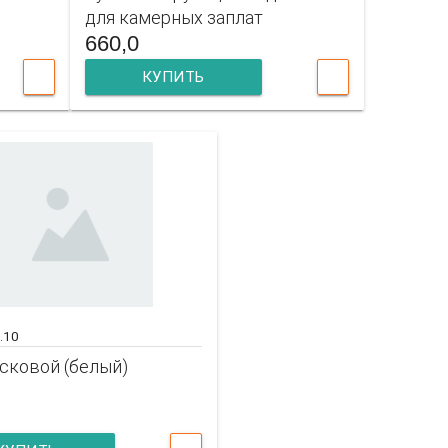
для камерных заплат
660,0
КУПИТЬ
X.10
сковой (белый)