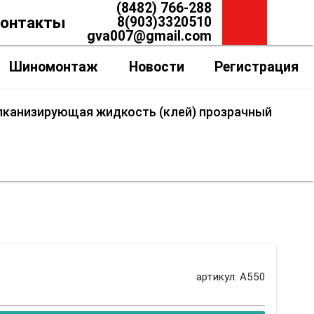
(8482) 766-288
онтакты
8(903)3320510
gva007@gmail.com
Шиномонтаж
Новости
Регистрация
улканизирующая жидкость (клей) прозрачный
зрачный 500 мл
артикул: A550