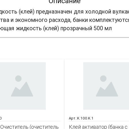
Описание
кость (клей) предназначен для холодной вулк
ства и экономного расхода, банки комплектуютс
ующая жидкость (клей) прозрачный 500 мл
акже может заинтере
0
Арт.:K.100.K.1
 Очиститель (очиститель
Клей активатор (банка с