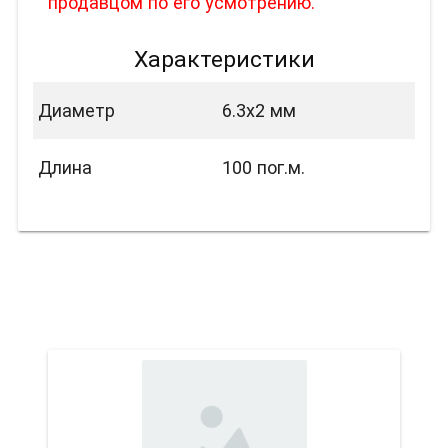
продавцом по его усмотрению.
Характеристики
Диаметр
6.3х2 мм
Длина
100 пог.м.
Вас также может
заинтересовать