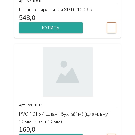
Арт.:SP.10.5.R.
Шланг спиральный SP10-100-5R
548,0
КУПИТЬ
Арт.:PVC-1015
PVC-1015 / шланг-бухта(1м) (диам. внут.
10мм, внеш. 15мм)
169,0