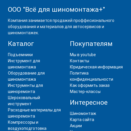
ООО "Всё для шиномонтажа+"
Компания занимается продажей проффесионального
оборудования и материалов для автосервисов и
шиномонтажек.
Каталог
Покупателям
Подъемники
Мы в youtube
Инструмент для
Контакты
шиномонтажа
Юридическая информация
Оборудование для
Политика
шиномонтажа
конфиденциальности
Инструменты для
Как оформить заказ
шиноремонта
Мастер-классы
Шероховальный
Интересное
инструмент
Расходные материалы для
Шиномонтаж
шиноремонта
Карта сайта
Компрессоры и
Акции
воздухоподготовка