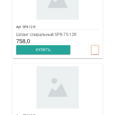
Арт.:SP.8.12.R.
Шланг спиральный SP8-75-12R
758,0
КУПИТЬ