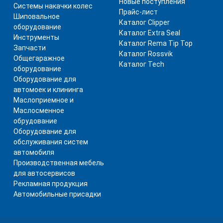
Новые поступления
Системы накачки колес
Прайс-лист
Шиповальное
Каталог Clipper
оборудование
Каталог Extra Seal
Инструменты
Каталог Rema Tip Top
Запчасти
Каталог Rossvik
Общегаражное
Каталог Tech
оборудование
Оборудование для
автомоек и клининга
Маслоприемное и
Маслосменное
обрудование
Оборудование для
обслуживания систем
автомобиля
Производственная мебель
для автосервисов
Рекламная продукция
Автомобильные присадки