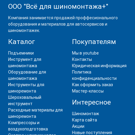
ООО "Всё для шиномонтажа+"
Компания занимается продажей проффесионального
оборудования и материалов для автосервисов и
шиномонтажек.
Каталог
Покупателям
Подъемники
Мы в youtube
Инструмент для
Контакты
шиномонтажа
Юридическая информация
Оборудование для
Политика
шиномонтажа
конфиденциальности
Инструменты для
Как оформить заказ
шиноремонта
Мастер-классы
Шероховальный
Интересное
инструмент
Расходные материалы для
Шиномонтаж
шиноремонта
Карта сайта
Компрессоры и
Акции
воздухоподготовка
Новые поступления