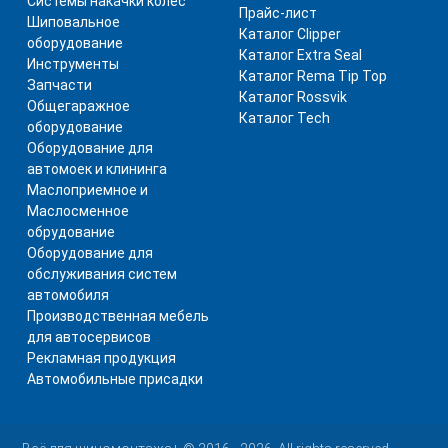
Системы накачки колес
Прайс-лист
Шиповальное
Каталог Clipper
оборудование
Каталог Extra Seal
Инструменты
Каталог Rema Tip Top
Запчасти
Каталог Rossvik
Общегаражное
Каталог Tech
оборудование
Оборудование для
автомоек и клининга
Маслоприемное и
Маслосменное
обрудование
Оборудование для
обслуживания систем
автомобиля
Производственная мебель
для автосервисов
Рекламная продукция
Автомобильные присадки