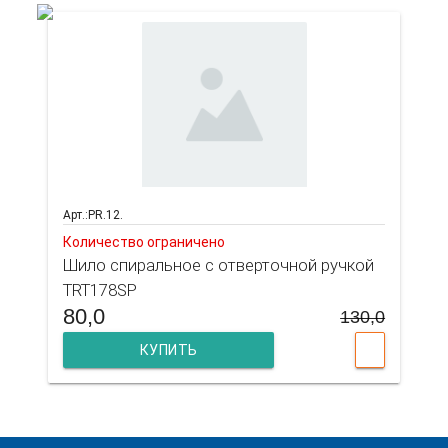
Арт.:PR.12.
Количество ограничено
Шило спиральное с отверточной ручкой
TRT178SP
80,0
130,0
КУПИТЬ