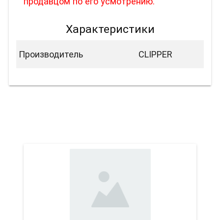
продавцом по его усмотрению.
Характеристики
Производитель
CLIPPER
Вас также может
заинтересовать