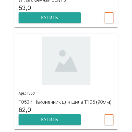
53,0
КУПИТЬ
Арт.:T050
T050 / Наконечник для шила Т105 (90мм)
62,0
КУПИТЬ